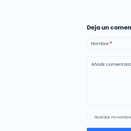
Deja un comen
Nombre
*
Añadir comentari
Guardar mi nombre