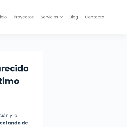
nicio
Proyectos
Servicios
Blog
Contacto
arecido
ltimo
ción y la
fectando de