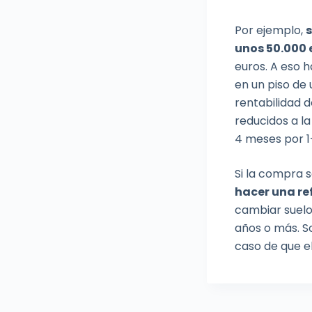
Por ejemplo,
s
unos 50.000 
euros. A eso h
en un piso de
rentabilidad d
reducidos a la
4 meses por 1
Si la compra s
hacer una ref
cambiar suelo
años o más. S
caso de que e