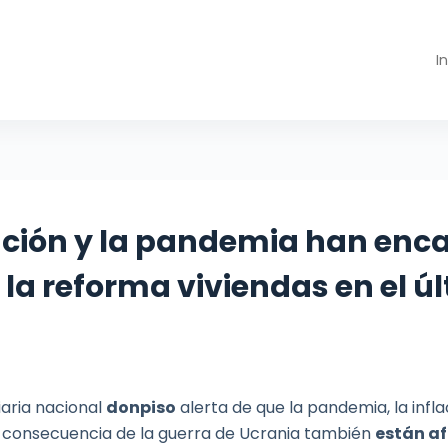
I
lación y la pandemia han enc
la reforma viviendas en el ú
iaria nacional
donpiso
alerta de que la pandemia, la infla
C consecuencia de la guerra de Ucrania también
están a